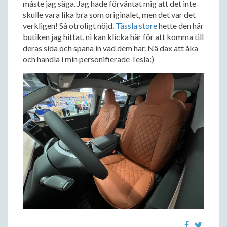
måste jag säga. Jag hade förväntat mig att det inte
skulle vara lika bra som originalet, men det var det
verkligen! Så otroligt nöjd.
Tässla store
hette den här
butiken jag hittat, ni kan klicka här för att komma till
deras sida och spana in vad dem har. Nä dax att åka
och handla i min personifierade Tesla:)