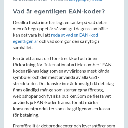
Vad är egentligen EAN-koder?
De allra flesta inte har lagt en tanke på vad det är
men då begreppet är så vanligt i dagens samhälle
kan det vara kul att
reda ut vad en EAN-kod
egentligen är
och vad som gör den så nyttig i
samhället.
Ean är ett annat ord för streckkod och är en
förkortning för ”international article number”. EAN-
koden räknas idag som en av världens mest kända
symboler och den mest använda av alla GS1-
streckkoder. Det kanske inte är konstigt då det idag
finns oändligt många som startar egna företag,
webbshopar och fysiska butiker. Som de flesta vet
används ju EAN-koder främst för att märka
konsumentprodukter som ska gå igenom en kassa
för betalning.
Framförallt är det producenter och leverantörer som