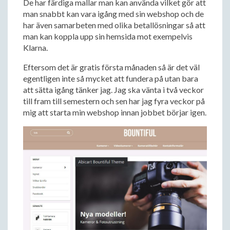
De har färdiga mallar man kan använda vilket gör att
man snabbt kan vara igång med sin webshop och de
har även samarbeten med olika betallösningar så att
man kan koppla upp sin hemsida mot exempelvis
Klarna.
Eftersom det är gratis första månaden så är det väl
egentligen inte så mycket att fundera på utan bara
att sätta igång tänker jag. Jag ska vänta i två veckor
till fram till semestern och sen har jag fyra veckor på
mig att starta min webshop innan jobbet börjar igen.