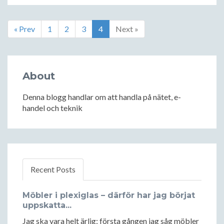
« Prev
1
2
3
4
Next »
About
Denna blogg handlar om att handla på nätet, e-
handel och teknik
Recent Posts
Möbler i plexiglas – därför har jag börjat
uppskatta...
Jag ska vara helt ärlig: första gången jag såg möbler