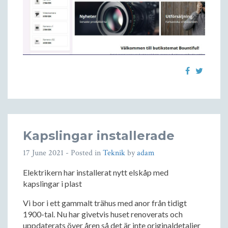
Kapslingar installerade
17 June 2021
- Posted in
Teknik
by
adam
Elektrikern har installerat nytt elskåp med
kapslingar i plast
Vi bor i ett gammalt trähus med anor från tidigt
1900-tal. Nu har givetvis huset renoverats och
uppdaterats över åren så det är inte originaldetaljer