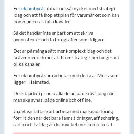
En
reklambyrå
jobbar också mycket med strategi
idag och att få ihop ett plan för varumärket som kan
kommuniceras i alla kanaler.
Så det handlar inte enbart om att skriva
annonstexter och ta fotografier som tidigare.
Det är på många sätt mer komplext idag och det
kräver mer och mer att ha en strategi som fungerar i
olika kanaler.
En reklambyrå som arbetar med detta är Mecs som
ligger i Halmstad.
De erbjuder i princip alla delar som krävs idag när
man ska synas, både online och offline.
Ja,det var lättare att arbeta med marknadsföring
förr i tiden när det bara fanns tidningar, affischering,
radio och tv, idag är det mycket mer komplicerat.