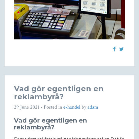
Vad gör egentligen en
reklambyrå?
29 June 2021
- Posted in
e-handel
by
adam
Vad gör egentligen en
reklambyrå?
En modern reklambyrå gör idag många saker. Det är