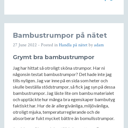
Bambustrumpor på nätet
27 June 2022
- Posted in
Handla på nätet
by
adam
Grymt bra bambustrumpor
Jag har hittat så otroligt sköna strumpor. Har ni
någonsin testat bambustrumpor? Det hade inte jag
tills nyligen. Jag var inne på en sida som heter och
skulle beställa stödstrumpor, så fick jag syn på dessa
bambustrumpor. Jag läste lite om bambu materialet
och upptäckte hur många bra egenskaper bambutyg
faktiskt har. Hur de är allergivänliga, miljövänliga,
otroligt mjuka, temperaturreglerande och de
absorberar fukt mycket bättre än bomullsstrumpor.