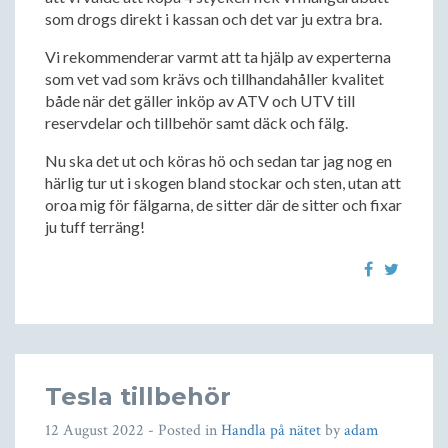
som drogs direkt i kassan och det var ju extra bra.
Vi rekommenderar varmt att ta hjälp av experterna
som vet vad som krävs och tillhandahåller kvalitet
både när det gäller inköp av ATV och UTV till
reservdelar och tillbehör samt däck och fälg.
Nu ska det ut och köras hö och sedan tar jag nog en
härlig tur ut i skogen bland stockar och sten, utan att
oroa mig för fälgarna, de sitter där de sitter och fixar
ju tuff terräng!
Tesla tillbehör
12 August 2022
- Posted in
Handla på nätet
by
adam