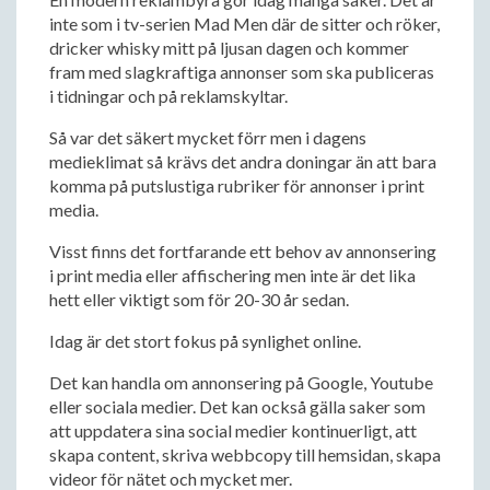
inte som i tv-serien Mad Men där de sitter och röker,
dricker whisky mitt på ljusan dagen och kommer
fram med slagkraftiga annonser som ska publiceras
i tidningar och på reklamskyltar.
Så var det säkert mycket förr men i dagens
medieklimat så krävs det andra doningar än att bara
komma på putslustiga rubriker för annonser i print
media.
Visst finns det fortfarande ett behov av annonsering
i print media eller affischering men inte är det lika
hett eller viktigt som för 20-30 år sedan.
Idag är det stort fokus på synlighet online.
Det kan handla om annonsering på Google, Youtube
eller sociala medier. Det kan också gälla saker som
att uppdatera sina social medier kontinuerligt, att
skapa content, skriva webbcopy till hemsidan, skapa
videor för nätet och mycket mer.