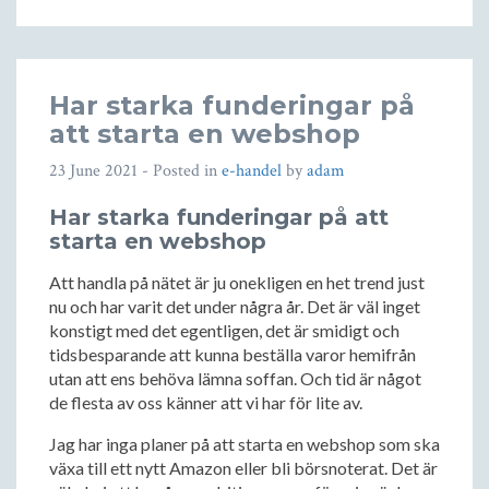
Har starka funderingar på
att starta en webshop
23 June 2021
- Posted in
e-handel
by
adam
Har starka funderingar på att
starta en webshop
Att handla på nätet är ju onekligen en het trend just
nu och har varit det under några år. Det är väl inget
konstigt med det egentligen, det är smidigt och
tidsbesparande att kunna beställa varor hemifrån
utan att ens behöva lämna soffan. Och tid är något
de flesta av oss känner att vi har för lite av.
Jag har inga planer på att starta en webshop som ska
växa till ett nytt Amazon eller bli börsnoterat. Det är