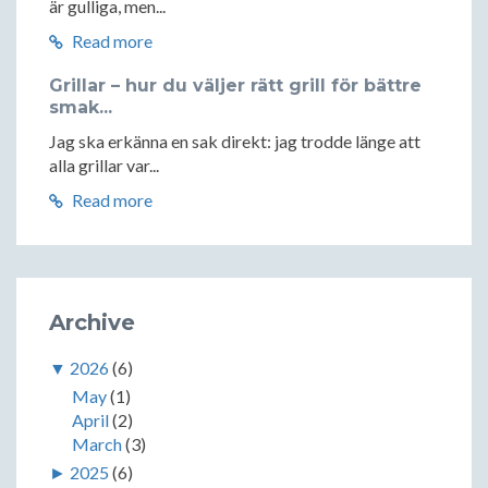
är gulliga, men...
Read more
Grillar – hur du väljer rätt grill för bättre
smak...
Jag ska erkänna en sak direkt: jag trodde länge att
alla grillar var...
Read more
Archive
▼
2026
(6)
May
(1)
April
(2)
March
(3)
►
2025
(6)