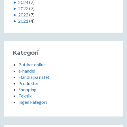
►
2024
(7)
►
2023
(7)
►
2022
(7)
►
2021
(4)
Kategori
Butiker online
e-handel
Handla på nätet
Produkter
Shopping
Teknik
Ingen kategori