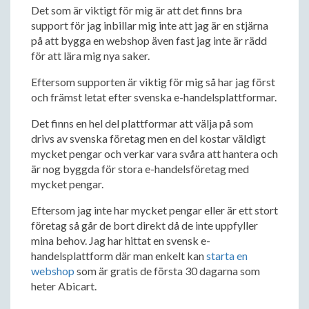
Det som är viktigt för mig är att det finns bra
support för jag inbillar mig inte att jag är en stjärna
på att bygga en webshop även fast jag inte är rädd
för att lära mig nya saker.
Eftersom supporten är viktig för mig så har jag först
och främst letat efter svenska e-handelsplattformar.
Det finns en hel del plattformar att välja på som
drivs av svenska företag men en del kostar väldigt
mycket pengar och verkar vara svåra att hantera och
är nog byggda för stora e-handelsföretag med
mycket pengar.
Eftersom jag inte har mycket pengar eller är ett stort
företag så går de bort direkt då de inte uppfyller
mina behov. Jag har hittat en svensk e-
handelsplattform där man enkelt kan
starta en
webshop
som är gratis de första 30 dagarna som
heter Abicart.