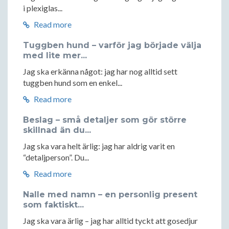
i plexiglas...
Read more
Tuggben hund – varför jag började välja
med lite mer...
Jag ska erkänna något: jag har nog alltid sett
tuggben hund som en enkel...
Read more
Beslag – små detaljer som gör större
skillnad än du...
Jag ska vara helt ärlig: jag har aldrig varit en
“detaljperson”. Du...
Read more
Nalle med namn – en personlig present
som faktiskt...
Jag ska vara ärlig – jag har alltid tyckt att gosedjur