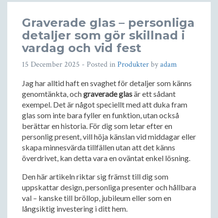
Graverade glas – personliga
detaljer som gör skillnad i
vardag och vid fest
15 December 2025
- Posted in
Produkter
by
adam
Jag har alltid haft en svaghet för detaljer som känns
genomtänkta, och
graverade glas
är ett sådant
exempel. Det är något speciellt med att duka fram
glas som inte bara fyller en funktion, utan också
berättar en historia. För dig som letar efter en
personlig present, vill höja känslan vid middagar eller
skapa minnesvärda tillfällen utan att det känns
överdrivet, kan detta vara en oväntat enkel lösning.
Den här artikeln riktar sig främst till dig som
uppskattar design, personliga presenter och hållbara
val – kanske till bröllop, jubileum eller som en
långsiktig investering i ditt hem.