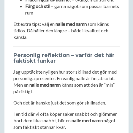
Färg och stil
– gärna något som passar barnets
rum
Ett extra tips: välj en
nalle med namn
som känns
tidlös. Då håller den längre – både i kvalitet och
känsla.
Personlig reflektion – varför det här
faktiskt funkar
Jag upptäckte nyligen hur stor skillnad det gör med
personliga presenter. En vanlig nalle är fin, absolut.
Men en
nalle med namn
känns som att den är “min”
på riktigt.
Och det är kanske just det som gör skillnaden.
I en tid där vi ofta köper saker snabbt och glömmer
bort dem lika snabbt, blir en
nalle med namn
något
som faktiskt stannar kvar.