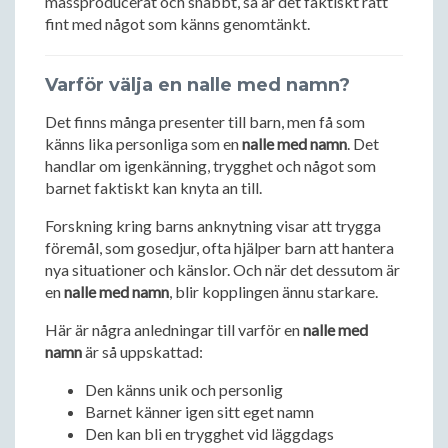
massproducerat och snabbt, så är det faktiskt rätt
fint med något som känns genomtänkt.
Varför välja en nalle med namn?
Det finns många presenter till barn, men få som
känns lika personliga som en
nalle med namn
. Det
handlar om igenkänning, trygghet och något som
barnet faktiskt kan knyta an till.
Forskning kring barns anknytning visar att trygga
föremål, som gosedjur, ofta hjälper barn att hantera
nya situationer och känslor. Och när det dessutom är
en
nalle med namn
, blir kopplingen ännu starkare.
Här är några anledningar till varför en
nalle med
namn
är så uppskattad:
Den känns unik och personlig
Barnet känner igen sitt eget namn
Den kan bli en trygghet vid läggdags