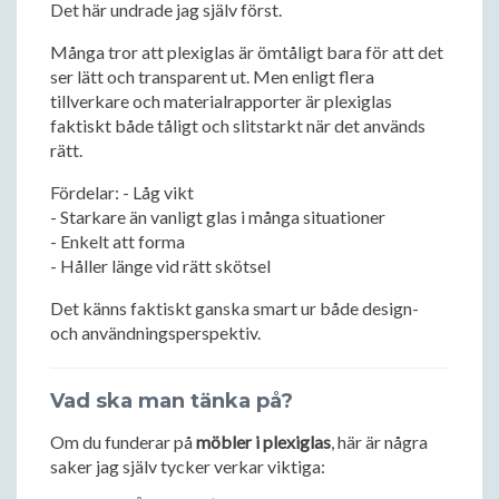
Det här undrade jag själv först.
Många tror att plexiglas är ömtåligt bara för att det
ser lätt och transparent ut. Men enligt flera
tillverkare och materialrapporter är plexiglas
faktiskt både tåligt och slitstarkt när det används
rätt.
Fördelar: - Låg vikt
- Starkare än vanligt glas i många situationer
- Enkelt att forma
- Håller länge vid rätt skötsel
Det känns faktiskt ganska smart ur både design-
och användningsperspektiv.
Vad ska man tänka på?
Om du funderar på
möbler i plexiglas
, här är några
saker jag själv tycker verkar viktiga: