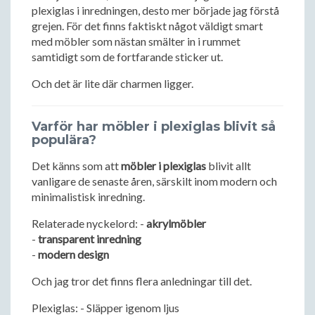
plexiglas i inredningen, desto mer började jag förstå
grejen. För det finns faktiskt något väldigt smart
med möbler som nästan smälter in i rummet
samtidigt som de fortfarande sticker ut.
Och det är lite där charmen ligger.
Varför har möbler i plexiglas blivit så
populära?
Det känns som att
möbler i plexiglas
blivit allt
vanligare de senaste åren, särskilt inom modern och
minimalistisk inredning.
Relaterade nyckelord: -
akrylmöbler
-
transparent inredning
-
modern design
Och jag tror det finns flera anledningar till det.
Plexiglas: - Släpper igenom ljus