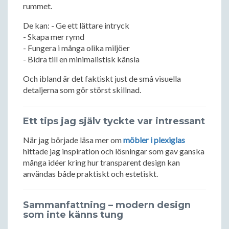
rummet.
De kan: - Ge ett lättare intryck
- Skapa mer rymd
- Fungera i många olika miljöer
- Bidra till en minimalistisk känsla
Och ibland är det faktiskt just de små visuella
detaljerna som gör störst skillnad.
Ett tips jag själv tyckte var intressant
När jag började läsa mer om
möbler i plexiglas
hittade jag inspiration och lösningar som gav ganska
många idéer kring hur transparent design kan
användas både praktiskt och estetiskt.
Sammanfattning – modern design
som inte känns tung