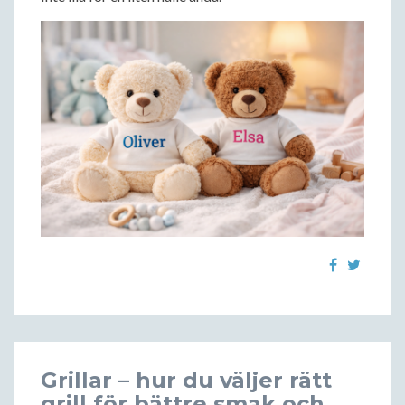
Grillar – hur du väljer rätt
grill för bättre smak och