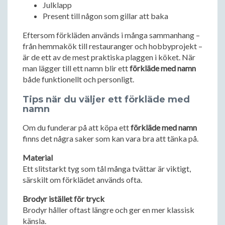
Julklapp
Present till någon som gillar att baka
Eftersom förkläden används i många sammanhang –
från hemmakök till restauranger och hobbyprojekt –
är de ett av de mest praktiska plaggen i köket. När
man lägger till ett namn blir ett
förkläde med namn
både funktionellt och personligt.
Tips när du väljer ett förkläde med
namn
Om du funderar på att köpa ett
förkläde med namn
finns det några saker som kan vara bra att tänka på.
Material
Ett slitstarkt tyg som tål många tvättar är viktigt,
särskilt om förklädet används ofta.
Brodyr istället för tryck
Brodyr håller oftast längre och ger en mer klassisk
känsla.