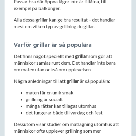
Passar bra där öppna lågor inte är tillåtna, till
exempel på balkonger.
Alla dessa
grillar
kan ge bra resultat – det handlar
mest om vilken typ av grillning du gillar.
Varför grillar är så populära
Det finns något speciellt med
grillar
som gör att
människor samlas runt dem. Det handlar inte bara
om maten utan också om upplevelsen.
Några anledningar till att
grillar
är så populära:
maten får en unik smak
grillning är socialt
många rätter kan tillagas utomhus
det fungerar både till vardag och fest
Dessutom visar studier om matlagning utomhus att
människor ofta upplever grillning som mer