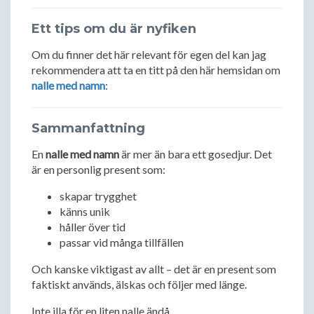
Ett tips om du är nyfiken
Om du finner det här relevant för egen del kan jag
rekommendera att ta en titt på den här hemsidan om
nalle med namn
:
Sammanfattning
En
nalle med namn
är mer än bara ett gosedjur. Det
är en personlig present som:
skapar trygghet
känns unik
håller över tid
passar vid många tillfällen
Och kanske viktigast av allt – det är en present som
faktiskt används, älskas och följer med länge.
Inte illa för en liten nalle ändå.