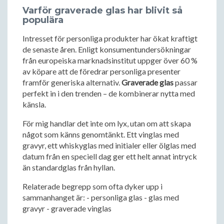
Varför graverade glas har blivit så
populära
Intresset för personliga produkter har ökat kraftigt
de senaste åren. Enligt konsumentundersökningar
från europeiska marknadsinstitut uppger över 60 %
av köpare att de föredrar personliga presenter
framför generiska alternativ.
Graverade glas
passar
perfekt in i den trenden – de kombinerar nytta med
känsla.
För mig handlar det inte om lyx, utan om att skapa
något som känns genomtänkt. Ett vinglas med
gravyr, ett whiskyglas med initialer eller ölglas med
datum från en speciell dag ger ett helt annat intryck
än standardglas från hyllan.
Relaterade begrepp som ofta dyker upp i
sammanhanget är: - personliga glas - glas med
gravyr - graverade vinglas