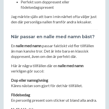
Perfekt som doppresent eller
födelsedagspresent
Jag märkte själv att barn i min närhet ofta väljer just
den där personliga nallen framför andra leksaker.
När passar en nalle med namn bäst?
En
nalle med namn
passar faktiskt vid fler tillfällen
än man kanske tror. Det är inte bara en klassisk
doppresent, även om den är perfekt där.
Här är några tillfällen där en
nalle med namn
verkligen gör succé:
Dop eller namngivning
Känns nästan som gjort för det här tillfället.
Födelsedag
En personlig present som sticker ut bland alla andra.