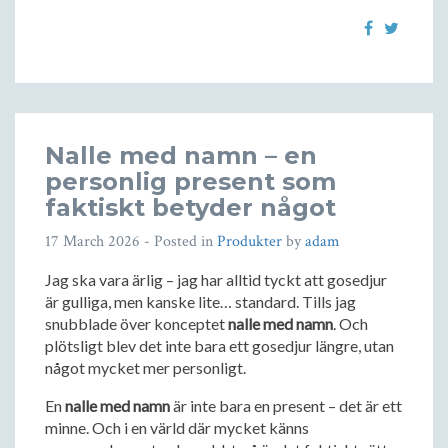
Nalle med namn – en
personlig present som
faktiskt betyder något
17 March 2026
- Posted in
Produkter
by
adam
Jag ska vara ärlig – jag har alltid tyckt att gosedjur
är gulliga, men kanske lite… standard. Tills jag
snubblade över konceptet
nalle med namn
. Och
plötsligt blev det inte bara ett gosedjur längre, utan
något mycket mer personligt.
En
nalle med namn
är inte bara en present – det är ett
minne. Och i en värld där mycket känns