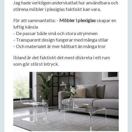
Jag hade verkligen underskattat hur användbara och
stilrena möbler i plexiglas faktiskt kan vara.
För att sammanfatta: -
Möbler i plexiglas
skapar en
luftig känsla
- De passar både små och stora utrymmen
- Transparent design fungerar med många stilar
- Och materialet är mer hållbart än många tror
Ibland är det faktiskt det mest diskreta i ett rum
som gör störst intryck.