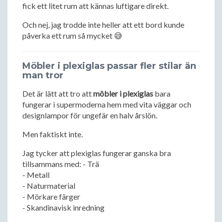
fick ett litet rum att kännas luftigare direkt.
Och nej, jag trodde inte heller att ett bord kunde
påverka ett rum så mycket 😅
Möbler i plexiglas passar fler stilar än
man tror
Det är lätt att tro att
möbler i plexiglas
bara
fungerar i supermoderna hem med vita väggar och
designlampor för ungefär en halv årslön.
Men faktiskt inte.
Jag tycker att plexiglas fungerar ganska bra
tillsammans med: - Trä
- Metall
- Naturmaterial
- Mörkare färger
- Skandinavisk inredning