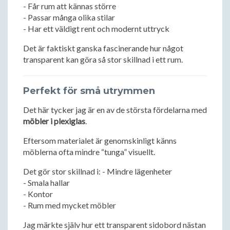
- Får rum att kännas större
- Passar många olika stilar
- Har ett väldigt rent och modernt uttryck
Det är faktiskt ganska fascinerande hur något
transparent kan göra så stor skillnad i ett rum.
Perfekt för små utrymmen
Det här tycker jag är en av de största fördelarna med
möbler i plexiglas
.
Eftersom materialet är genomskinligt känns
möblerna ofta mindre “tunga” visuellt.
Det gör stor skillnad i: - Mindre lägenheter
- Smala hallar
- Kontor
- Rum med mycket möbler
Jag märkte själv hur ett transparent sidobord nästan