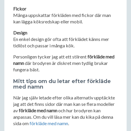
Fickor
Många uppskattar förkläden med fickor där man
kan lägga köksredskap eller mobil.
Design
En enkel design gör ofta att förklädet känns mer
tidlöst och passar i många kök.
Personligen tycker jag att ett stilrent
förkläde med
namn
där brodyren är diskret men tydlig brukar
fungera bäst.
Mitt tips om du letar efter förkläde
med namn
När jag själv letade efter olika alternativ upptäckte
jag att det finns sidor där man kan se flera modeller
av
förkläde med namn
och hur brodyren kan
anpassas. Om du vill läsa mer kan du kika på denna
sida om
förkläde med namn
.