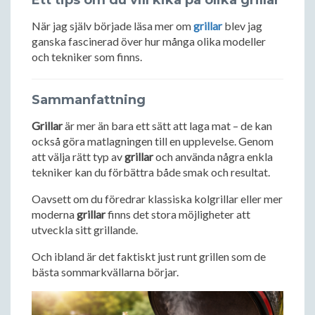
Ett tips om du vill kika på olika grillar
När jag själv började läsa mer om
grillar
blev jag
ganska fascinerad över hur många olika modeller
och tekniker som finns.
Sammanfattning
Grillar
är mer än bara ett sätt att laga mat – de kan
också göra matlagningen till en upplevelse. Genom
att välja rätt typ av
grillar
och använda några enkla
tekniker kan du förbättra både smak och resultat.
Oavsett om du föredrar klassiska kolgrillar eller mer
moderna
grillar
finns det stora möjligheter att
utveckla sitt grillande.
Och ibland är det faktiskt just runt grillen som de
bästa sommarkvällarna börjar.