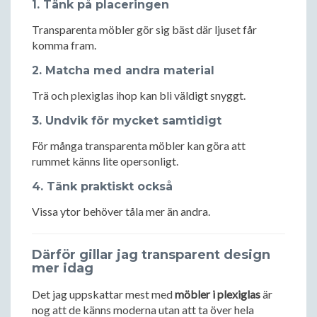
1. Tänk på placeringen
Transparenta möbler gör sig bäst där ljuset får
komma fram.
2. Matcha med andra material
Trä och plexiglas ihop kan bli väldigt snyggt.
3. Undvik för mycket samtidigt
För många transparenta möbler kan göra att
rummet känns lite opersonligt.
4. Tänk praktiskt också
Vissa ytor behöver tåla mer än andra.
Därför gillar jag transparent design
mer idag
Det jag uppskattar mest med
möbler i plexiglas
är
nog att de känns moderna utan att ta över hela