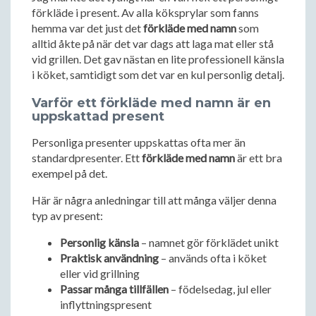
förkläde i present. Av alla köksprylar som fanns
hemma var det just det
förkläde med namn
som
alltid åkte på när det var dags att laga mat eller stå
vid grillen. Det gav nästan en lite professionell känsla
i köket, samtidigt som det var en kul personlig detalj.
Varför ett förkläde med namn är en
uppskattad present
Personliga presenter uppskattas ofta mer än
standardpresenter. Ett
förkläde med namn
är ett bra
exempel på det.
Här är några anledningar till att många väljer denna
typ av present:
Personlig känsla
– namnet gör förklädet unikt
Praktisk användning
– används ofta i köket
eller vid grillning
Passar många tillfällen
– födelsedag, jul eller
inflyttningspresent