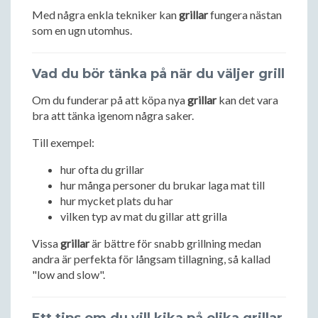
Med några enkla tekniker kan
grillar
fungera nästan
som en ugn utomhus.
Vad du bör tänka på när du väljer grill
Om du funderar på att köpa nya
grillar
kan det vara
bra att tänka igenom några saker.
Till exempel:
hur ofta du grillar
hur många personer du brukar laga mat till
hur mycket plats du har
vilken typ av mat du gillar att grilla
Vissa
grillar
är bättre för snabb grillning medan
andra är perfekta för långsam tillagning, så kallad
"low and slow".