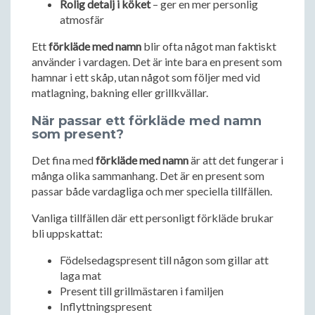
Rolig detalj i köket
– ger en mer personlig
atmosfär
Ett
förkläde med namn
blir ofta något man faktiskt
använder i vardagen. Det är inte bara en present som
hamnar i ett skåp, utan något som följer med vid
matlagning, bakning eller grillkvällar.
När passar ett förkläde med namn
som present?
Det fina med
förkläde med namn
är att det fungerar i
många olika sammanhang. Det är en present som
passar både vardagliga och mer speciella tillfällen.
Vanliga tillfällen där ett personligt förkläde brukar
bli uppskattat:
Födelsedagspresent till någon som gillar att
laga mat
Present till grillmästaren i familjen
Inflyttningspresent