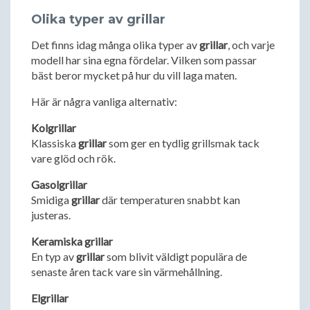
Olika typer av grillar
Det finns idag många olika typer av
grillar
, och varje
modell har sina egna fördelar. Vilken som passar
bäst beror mycket på hur du vill laga maten.
Här är några vanliga alternativ:
Kolgrillar
Klassiska
grillar
som ger en tydlig grillsmak tack
vare glöd och rök.
Gasolgrillar
Smidiga
grillar
där temperaturen snabbt kan
justeras.
Keramiska grillar
En typ av
grillar
som blivit väldigt populära de
senaste åren tack vare sin värmehållning.
Elgrillar