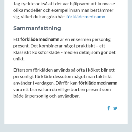
Jag tyckte också att det var hjälpsamt att kunna se
olika modeller och exempel innan man bestämmer
sig, vilket du kan göra här:
förkläde med namn
.
Sammanfattning
Ett
förkläde med namn
är en enkel men personlig
present. Det kombinerar något praktiskt – ett
klassiskt köksförkläde – med en detalj som gör det
unikt.
Eftersom förkläden används så ofta i köket blir ett
personligt förkläde dessutom något man faktiskt
använder i vardagen. Därför kan
förkläde med namn
vara ett bra val om du vill ge bort en present som
både är personlig och användbar.