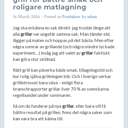
roligare matlagning
16 March 2026
- Posted in
Produkter
by
adam
Jag ska erkänna en sak direkt: jag trodde länge att
alla
grillar
var ungefär samma sak. Man tänder eld,
lägger på maten och hoppas på det bästa. Men efter
några somrar av grillande (och några mindre lyckade
experiment…) insåg jag att valet av
grillar
faktiskt
kan göra stor skillnad.
Rätt grill kan påverka både smak, tillagningstid och
hur rolig själva grillningen blir. Och i Sverige verkar
grillintresset bara växa – enligt flera
branschrapporter grillar över 70 % av svenskarna
regelbundet under sommaren.
Så om du funderar på nya
grillar
, eller bara vill få
bättre resultat på grillen, finns det några saker som
kan vara bra att känna till.