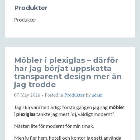
Produkter
Produkter
Möbler i plexiglas – därför
har jag börjat uppskatta
transparent design mer än
jag trodde
07 May 2026
- Posted in
Produkter
by
adam
Jag ska vara helt ärlig: första gången jag såg
möbler
i plexiglas
tänkte jag mest “oj, väldigt modernt”.
Nästan lite för modernt för min smak.
Men ju fler hem, hotell och kontor jag sett använda