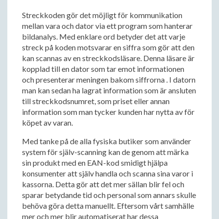
​​Streckkoden gör det möjligt för kommunikation
mellan vara och dator via ett program som hanterar
bildanalys. Med enklare ord betyder det att varje
streck på koden motsvarar en siffra som gör att den
kan scannas av en streckkodsläsare. Denna läsare är
kopplad till en dator som tar emot informationen
och presenterar meningen bakom siffrorna . I datorn
man kan sedan ha lagrat information som är ansluten
till streckkodsnumret, som priset eller annan
information som man tycker kunden har nytta av för
köpet av varan.
Med tanke på de alla fysiska butiker som använder
system för själv-scanning kan de genom att märka
sin produkt med en EAN-kod smidigt hjälpa
konsumenter att själv handla och scanna sina varor i
kassorna. Detta gör att det mer sällan blir fel och
sparar betydande tid och personal som annars skulle
behöva göra detta manuellt. Eftersom vårt samhälle
mer och mer blir automatiserat har dessa