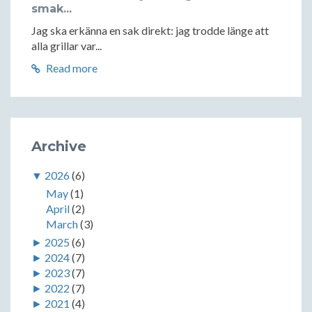
smak...
Jag ska erkänna en sak direkt: jag trodde länge att
alla grillar var...
Read more
Archive
▼
2026
(6)
May
(1)
April
(2)
March
(3)
►
2025
(6)
►
2024
(7)
►
2023
(7)
►
2022
(7)
►
2021
(4)