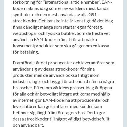
förkortning för ”international article number”. EAN-
koden räknas idag som en av världens mest kända
symboler och den mest använda av alla GS1-
streckkoder. Det kanske inte är konstigt då det idag
finns oändligt många som startar egna företag,
webbshopar och fysiska butiker. Som de flesta vet
används ju EAN-koder främst för att märka
konsumentprodukter som ska gå igenom en kassa
för betalning.
Framförallt är det producenter och leverantörer som
använder sig av dessa streckkoder för sina
produkter, men de används också flitigt inom
industrin, lager och bygg, för att endast nämna några
branscher. Eftersom världens gränser idag är öppna
för alla och är betydligt lättare att korsa med hjälp
av internet, gör EAN-koderna att producenter och
leverantörer kan göra affärer med kunder som
befinner sig långt från företagets bas. Detta gör
dessa streckkoder till något väldigt betydelsefullt
och användbart.