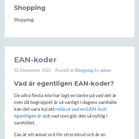
Shopping
Shopping
EAN-koder
02 December 2021
- Posted in
Shopping
by
adam
Vad är egentligen EAN-koder?
De allra flesta inte har lagt en tanke på vad det är
men då begreppet är så vanligt i dagens samhälle
kan det vara kul att
reda ut vad en EAN-kod
egentligen är
och vad som gör den så nyttig i
samhället.
Ean är ett annat ord för streckkod och är en