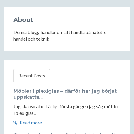
About
Denna blogg handlar om att handla på nätet, e-
handel och teknik
Recent Posts
Möbler i plexiglas – därför har jag börjat
uppskatta...
Jag ska vara helt ärlig: första gången jag såg möbler
i plexiglas...
Read more