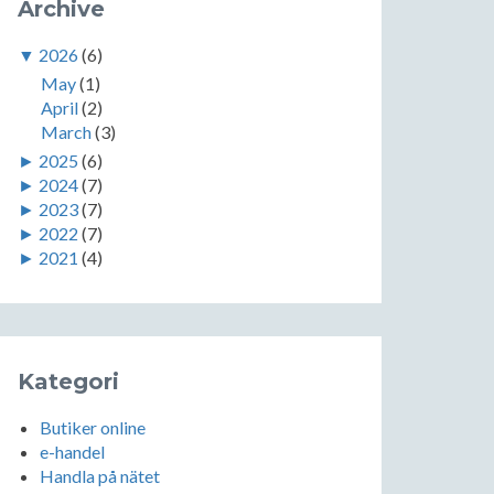
Archive
▼
2026
(6)
May
(1)
April
(2)
March
(3)
►
2025
(6)
►
2024
(7)
►
2023
(7)
►
2022
(7)
►
2021
(4)
Kategori
Butiker online
e-handel
Handla på nätet