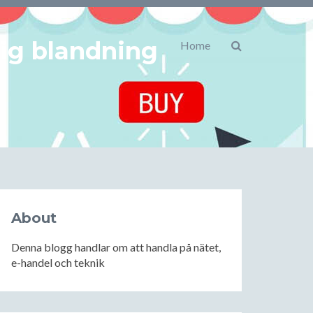
lig blandning
Home
About
Denna blogg handlar om att handla på nätet,
e-handel och teknik