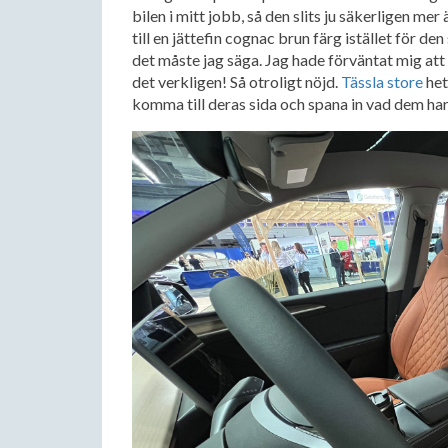
bilen i mitt jobb, så den slits ju säkerligen mer
till en jättefin cognac brun färg istället för de
det måste jag säga. Jag hade förväntat mig att 
det verkligen! Så otroligt nöjd.
Tässla store
het
komma till deras sida och spana in vad dem har.