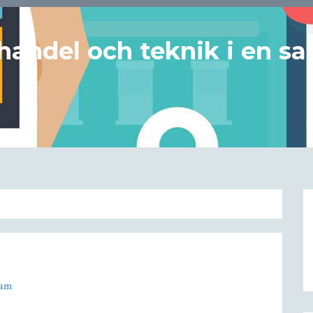
handel och teknik i en sa
dam