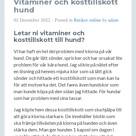
Vitaminer och kosttillskott
hund
02 December 2022
- Posted in
Butiker online
by
adam
Letar ni vitaminer och
kosttillskott till hund?
Vi har haft en hel del problem med klorna på vår
hund. De går lätt sönder, spricker och har orsakat lite
problem för vår kära hund. Jag sökte på nätet efter
en lösning på hennes mjuka klor som så lätt gick
sönder och hittade ett kosttillskott som man kan ta
för att motverka det. Det fanns även hundskor som
man kunde köpa på den sidan jag hittade. För hundar
som har problem med sina tassar.
Jag köpte hem dessa kosttillskott som ska hjälpa till
att göra klorna starkare. De innehåller biotin som
ska främja tillväxten på klorna på hunden och även
stärka dem. Man ger hunden 1 kapsel om dagen i