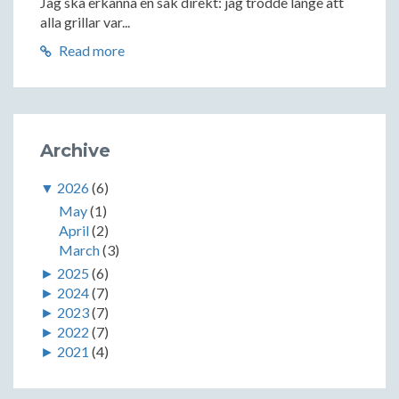
Jag ska erkänna en sak direkt: jag trodde länge att
alla grillar var...
Read more
Archive
▼
2026
(6)
May
(1)
April
(2)
March
(3)
►
2025
(6)
►
2024
(7)
►
2023
(7)
►
2022
(7)
►
2021
(4)