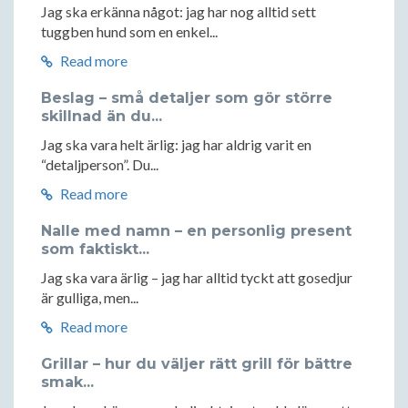
Jag ska erkänna något: jag har nog alltid sett
tuggben hund som en enkel...
Read more
Beslag – små detaljer som gör större
skillnad än du...
Jag ska vara helt ärlig: jag har aldrig varit en
“detaljperson”. Du...
Read more
Nalle med namn – en personlig present
som faktiskt...
Jag ska vara ärlig – jag har alltid tyckt att gosedjur
är gulliga, men...
Read more
Grillar – hur du väljer rätt grill för bättre
smak...