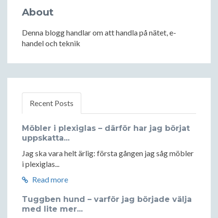
About
Denna blogg handlar om att handla på nätet, e-
handel och teknik
Recent Posts
Möbler i plexiglas – därför har jag börjat
uppskatta...
Jag ska vara helt ärlig: första gången jag såg möbler
i plexiglas...
Read more
Tuggben hund – varför jag började välja
med lite mer...