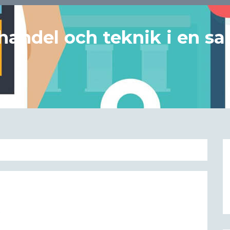
handel och teknik i en sa
m