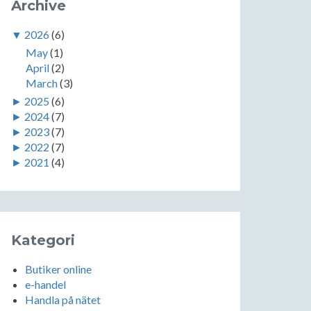
Archive
▼
2026
(6)
May
(1)
April
(2)
March
(3)
►
2025
(6)
►
2024
(7)
►
2023
(7)
►
2022
(7)
►
2021
(4)
Kategori
Butiker online
e-handel
Handla på nätet