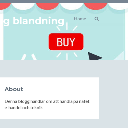
lig blandning
Home
About
Denna blogg handlar om att handla på nätet,
e-handel och teknik