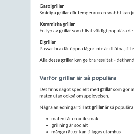
Gasolgrillar
Smidiga
grillar
där temperaturen snabbt kan ju
Keramiska grillar
En typ av
grillar
som blivit väldigt populära de 
Elgrillar
Passar bra där öppna lågor inte är tillåtna, til
Alla dessa
grillar
kan ge bra resultat – det handl
Varför grillar är så populära
Det finns något speciellt med
grillar
som gör at
maten utan också om upplevelsen.
Några anledningar till att
grillar
är så populära
maten får en unik smak
grillning är socialt
många rätter kan tillagas utomhus