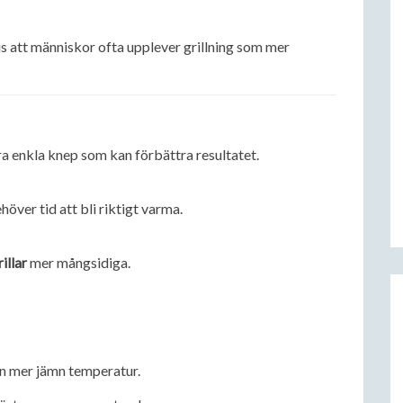
 att människor ofta upplever grillning som mer
a enkla knep som kan förbättra resultatet.
höver tid att bli riktigt varma.
rillar
mer mångsidiga.
 en mer jämn temperatur.