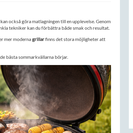
e kan också göra matlagningen till en upplevelse. Genom
kla tekniker kan du förbättra både smak och resultat.
ller mer moderna
grillar
finns det stora möjligheter att
om de bästa sommarkvällarna börjar.