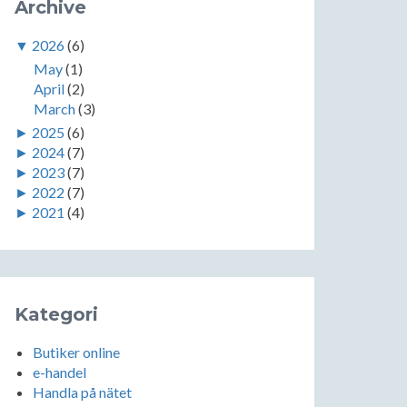
Archive
▼
2026
(6)
May
(1)
April
(2)
March
(3)
►
2025
(6)
►
2024
(7)
►
2023
(7)
►
2022
(7)
►
2021
(4)
Kategori
Butiker online
e-handel
Handla på nätet