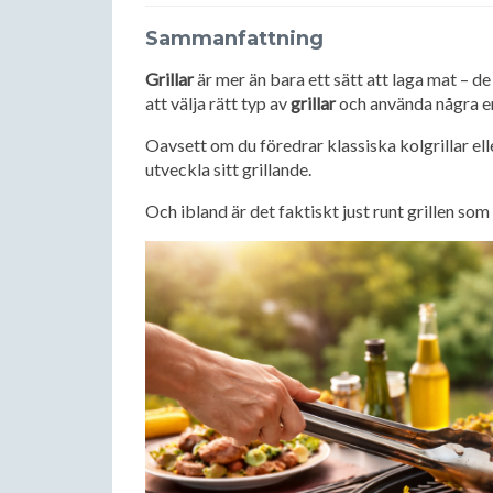
Sammanfattning
Grillar
är mer än bara ett sätt att laga mat – d
att välja rätt typ av
grillar
och använda några en
Oavsett om du föredrar klassiska kolgrillar e
utveckla sitt grillande.
Och ibland är det faktiskt just runt grillen s