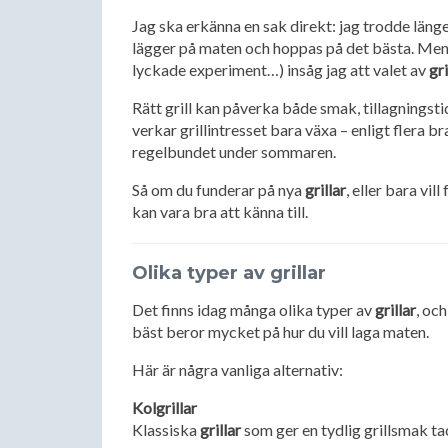
Jag ska erkänna en sak direkt: jag trodde länge
lägger på maten och hoppas på det bästa. Men 
lyckade experiment…) insåg jag att valet av
gri
Rätt grill kan påverka både smak, tillagningstid 
verkar grillintresset bara växa – enligt flera 
regelbundet under sommaren.
Så om du funderar på nya
grillar
, eller bara vil
kan vara bra att känna till.
Olika typer av grillar
Det finns idag många olika typer av
grillar
, oc
bäst beror mycket på hur du vill laga maten.
Här är några vanliga alternativ:
Kolgrillar
Klassiska
grillar
som ger en tydlig grillsmak ta