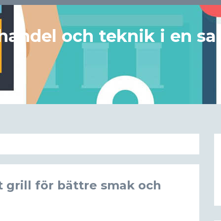
handel och teknik i en sa
tt grill för bättre smak och