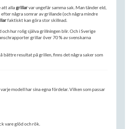
 att alla
grillar
var ungefär samma sak. Man tänder eld,
efter några somrar av grillande (och några mindre
llar
faktiskt kan göra stor skillnad.
och hur rolig själva grillningen blir. Och i Sverige
branschrapporter grillar över 70 % av svenskarna
l få bättre resultat på grillen, finns det några saker som
h varje modell har sina egna fördelar. Vilken som passar
ck vare glöd och rök.