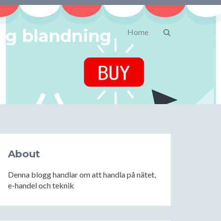
lig blandning
Home
About
Denna blogg handlar om att handla på nätet,
e-handel och teknik