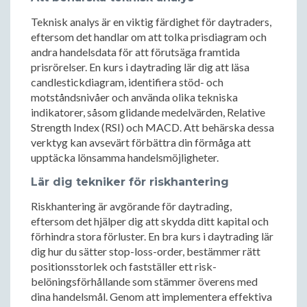
Teknisk analys är en viktig färdighet för daytraders,
eftersom det handlar om att tolka prisdiagram och
andra handelsdata för att förutsäga framtida
prisrörelser. En kurs i daytrading lär dig att läsa
candlestickdiagram, identifiera stöd- och
motståndsnivåer och använda olika tekniska
indikatorer, såsom glidande medelvärden, Relative
Strength Index (RSI) och MACD. Att behärska dessa
verktyg kan avsevärt förbättra din förmåga att
upptäcka lönsamma handelsmöjligheter.
Lär dig tekniker för riskhantering
Riskhantering är avgörande för daytrading,
eftersom det hjälper dig att skydda ditt kapital och
förhindra stora förluster. En bra kurs i daytrading lär
dig hur du sätter stop-loss-order, bestämmer rätt
positionsstorlek och fastställer ett risk-
belöningsförhållande som stämmer överens med
dina handelsmål. Genom att implementera effektiva