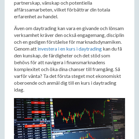
partnerskap, vänskap och potentiella
affärssamarbeten, vilket förbättrar din totala
erfarenhet av handel.
Även om daytrading kan vara en givande och lönsam
verksamhet kräver den också engagemang, disciplin
och en gedigen förståelse för marknadsdynamiken.
Genom att
investera i en kurs i daytrading
kan du få
den kunskap, de färdigheter och det stöd som
behövs för att navigera i finansmarknadens
komplexitet och öka dina chanser till framgång. Så
varför vänta? Ta det första steget mot ekonomiskt
oberoende och anmäl dig till en kurs i daytrading
idag.