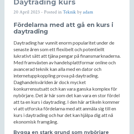
Daytrading kurs
20 April 2023
- Posted in
Teknik
by
adam
Fördelarna med att gå en kurs i
daytrading
Daytrading har vunnit enorm popularitet under de
senaste åren som ett flexibelt och potentiellt
lukrativt sätt att tjäna pengar på finansmarknaderna.
Med framväxten av handelsplattformar online och
avancerad teknik kan alla med en dator och
internetuppkoppling prova på daytrading.
Daghandelsvärlden är dock mycket
konkurrensutsatt och kan vara ganska komplex för
nybörjare. Det är här som det kan vara en stor fördel
att ta en kurs i daytrading. I den här artikeln kommer
vi att utforska fördelarna med att anmäla sig till en
kurs i daytrading och hur det kan hjälpa dig att nå
ekonomisk framgång.
Bygga en stark grund som nybörjare