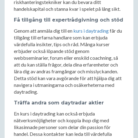
riskhanteringstekniker kan du bevara ditt
handelskapital och stanna kvar i spelet på lång sikt.
Få tillgång till expertrådgivning och stöd
Genom att anmäla dig till en
kurs i daytrading
får du
tillgång till erfarna handlare som kan erbjuda
värdefulla insikter, tips och råd. Många kurser
erbjuder också löpande stöd genom
webbseminarier, forum eller enskild coachning, så
att du kan ställa frågor, dela dina erfarenheter och
lära dig av andras framgångar och misslyckanden.
Detta stöd kan vara avgörande för att hjälpa dig att
navigera i utmaningarna och osäkerheterna med
daytrading.
Träffa andra som daytradar aktier
En kurs i daytrading kan också erbjuda
nätverksmöjligheter och koppla ihop dig med
likasinnade personer som delar din passion för
handel. Dessa kontakter kan leda till värdefulla