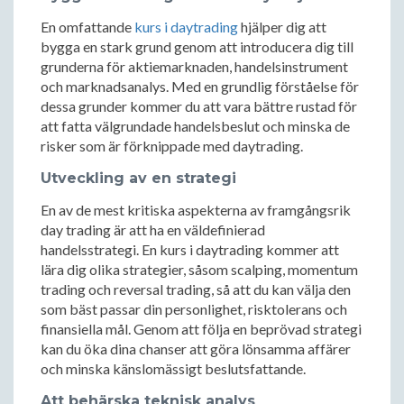
En omfattande
kurs i daytrading
hjälper dig att
bygga en stark grund genom att introducera dig till
grunderna för aktiemarknaden, handelsinstrument
och marknadsanalys. Med en grundlig förståelse för
dessa grunder kommer du att vara bättre rustad för
att fatta välgrundade handelsbeslut och minska de
risker som är förknippade med daytrading.
Utveckling av en strategi
En av de mest kritiska aspekterna av framgångsrik
day trading är att ha en väldefinierad
handelsstrategi. En kurs i daytrading kommer att
lära dig olika strategier, såsom scalping, momentum
trading och reversal trading, så att du kan välja den
som bäst passar din personlighet, risktolerans och
finansiella mål. Genom att följa en beprövad strategi
kan du öka dina chanser att göra lönsamma affärer
och minska känslomässigt beslutsfattande.
Att behärska teknisk analys