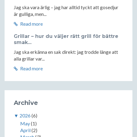
Jag ska vara ärlig – jag har alltid tyckt att gosedjur
är gulliga, men...
Read more
Grillar – hur du väljer rätt grill för bättre
smak...
Jag ska erkänna en sak direkt: jag trodde länge att
alla grillar var...
Read more
Archive
▼
2026
(6)
May
(1)
April
(2)
March
(3)