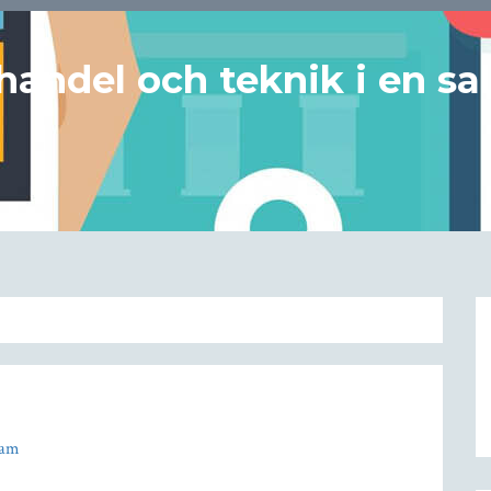
handel och teknik i en sa
dam