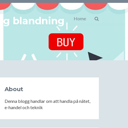
lig blandning
Home
About
Denna blogg handlar om att handla på nätet,
e-handel och teknik