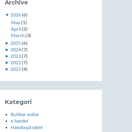
Archive
▼
2026
(6)
May
(1)
April
(2)
March
(3)
►
2025
(6)
►
2024
(7)
►
2023
(7)
►
2022
(7)
►
2021
(4)
Kategori
Butiker online
e-handel
Handla på nätet