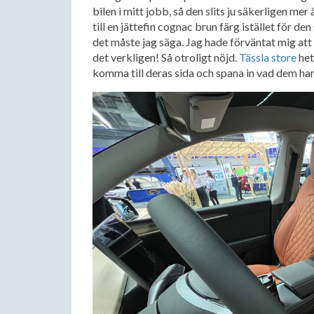
bilen i mitt jobb, så den slits ju säkerligen mer
till en jättefin cognac brun färg istället för de
det måste jag säga. Jag hade förväntat mig att 
det verkligen! Så otroligt nöjd.
Tässla store
het
komma till deras sida och spana in vad dem har.