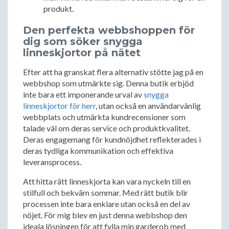
produkt.
Den perfekta webbshoppen för
dig som söker snygga
linneskjortor på nätet
Efter att ha granskat flera alternativ stötte jag på en
webbshop som utmärkte sig. Denna butik erbjöd
inte bara ett imponerande urval av
snygga
linneskjortor för herr
, utan också en användarvänlig
webbplats och utmärkta kundrecensioner som
talade väl om deras service och produktkvalitet.
Deras engagemang för kundnöjdhet reflekterades i
deras tydliga kommunikation och effektiva
leveransprocess.
Att hitta rätt linneskjorta kan vara nyckeln till en
stilfull och bekväm sommar. Med rätt butik blir
processen inte bara enklare utan också en del av
nöjet. För mig blev en just denna webbshop den
ideala lösningen för att fylla min garderob med