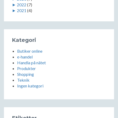
►
2022
(7)
►
2021
(4)
Kategori
Butiker online
e-handel
Handla på nätet
Produkter
Shopping
Teknik
Ingen kategori
Etiketter