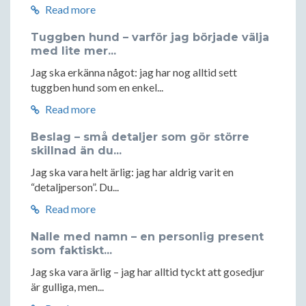
Read more
Tuggben hund – varför jag började välja
med lite mer...
Jag ska erkänna något: jag har nog alltid sett
tuggben hund som en enkel...
Read more
Beslag – små detaljer som gör större
skillnad än du...
Jag ska vara helt ärlig: jag har aldrig varit en
“detaljperson”. Du...
Read more
Nalle med namn – en personlig present
som faktiskt...
Jag ska vara ärlig – jag har alltid tyckt att gosedjur
är gulliga, men...