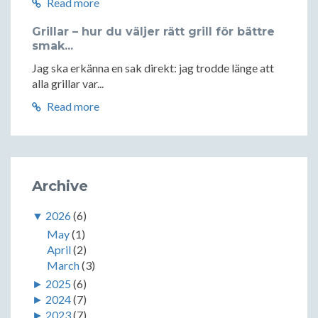
Read more
Grillar – hur du väljer rätt grill för bättre
smak...
Jag ska erkänna en sak direkt: jag trodde länge att
alla grillar var...
Read more
Archive
▼
2026
(6)
May
(1)
April
(2)
March
(3)
►
2025
(6)
►
2024
(7)
►
2023
(7)