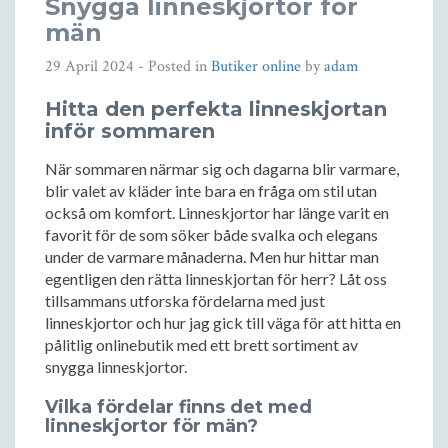
Snygga linneskjortor för
män
29 April 2024
- Posted in
Butiker online
by
adam
Hitta den perfekta linneskjortan
inför sommaren
När sommaren närmar sig och dagarna blir varmare,
blir valet av kläder inte bara en fråga om stil utan
också om komfort. Linneskjortor har länge varit en
favorit för de som söker både svalka och elegans
under de varmare månaderna. Men hur hittar man
egentligen den rätta linneskjortan för herr? Låt oss
tillsammans utforska fördelarna med just
linneskjortor och hur jag gick till väga för att hitta en
pålitlig onlinebutik med ett brett sortiment av
snygga linneskjortor.
Vilka fördelar finns det med
linneskjortor för män?