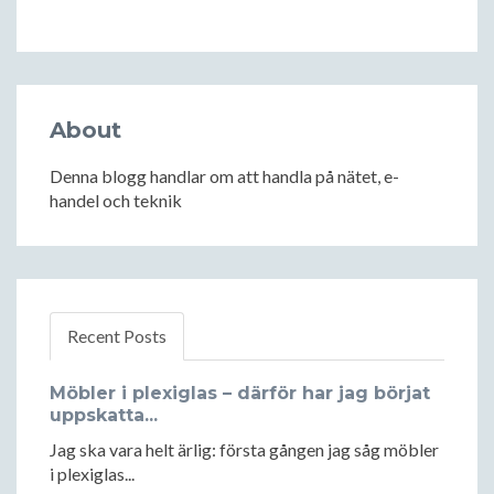
About
Denna blogg handlar om att handla på nätet, e-
handel och teknik
Recent Posts
Möbler i plexiglas – därför har jag börjat
uppskatta...
Jag ska vara helt ärlig: första gången jag såg möbler
i plexiglas...