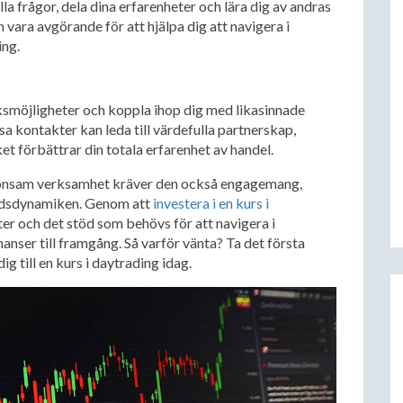
lla frågor, dela dina erfarenheter och lära dig av andras
ara avgörande för att hjälpa dig att navigera i
ng.
ksmöjligheter och koppla ihop dig med likasinnade
a kontakter kan leda till värdefulla partnerskap,
et förbättrar din totala erfarenhet av handel.
lönsam verksamhet kräver den också engagemang,
nadsdynamiken. Genom att
investera i en kurs i
er och det stöd som behövs för att navigera i
nser till framgång. Så varför vänta? Ta det första
 till en kurs i daytrading idag.