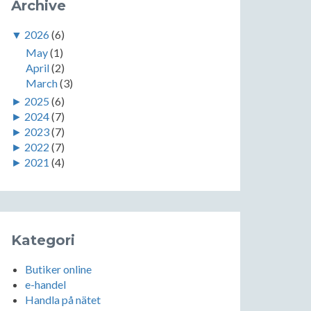
Archive
▼
2026
(6)
May
(1)
April
(2)
March
(3)
►
2025
(6)
►
2024
(7)
►
2023
(7)
►
2022
(7)
►
2021
(4)
Kategori
Butiker online
e-handel
Handla på nätet