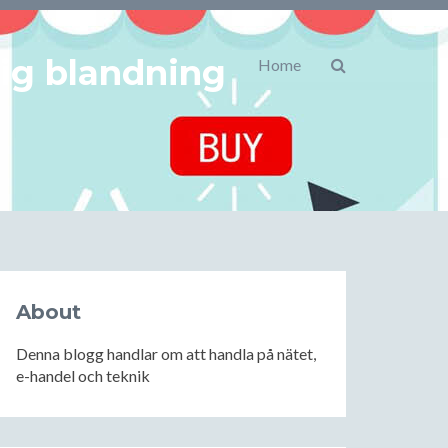
lig blandning
Home
About
Denna blogg handlar om att handla på nätet,
e-handel och teknik