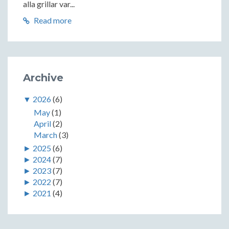
alla grillar var...
Read more
Archive
▼
2026
(6)
May
(1)
April
(2)
March
(3)
►
2025
(6)
►
2024
(7)
►
2023
(7)
►
2022
(7)
►
2021
(4)