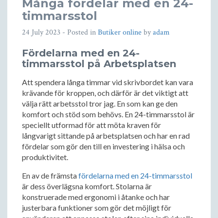
Många fördelar med en 24-
timmarsstol
24 July 2023
- Posted in
Butiker online
by
adam
Fördelarna med en 24-
timmarsstol på Arbetsplatsen
Att spendera långa timmar vid skrivbordet kan vara
krävande för kroppen, och därför är det viktigt att
välja rätt arbetsstol tror jag. En som kan ge den
komfort och stöd som behövs. En 24-timmarsstol är
speciellt utformad för att möta kraven för
långvarigt sittande på arbetsplatsen och har en rad
fördelar som gör den till en investering i hälsa och
produktivitet.
En av de främsta
fördelarna med en 24-timmarsstol
är dess överlägsna komfort. Stolarna är
konstruerade med ergonomi i åtanke och har
justerbara funktioner som gör det möjligt för