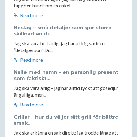
tuggben hund som en enkel...
Read more
Beslag – små detaljer som gör större
skillnad än du...
Jag ska vara helt ärlig: jag har aldrig varit en
“detaljperson”. Du...
Read more
Nalle med namn – en personlig present
som faktiskt...
Jag ska vara ärlig – jag har alltid tyckt att gosedjur
är gulliga, men...
Read more
Grillar – hur du väljer rätt grill för bättre
smak...
Jag ska erkänna en sak direkt: jag trodde länge att