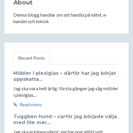
About
Denna blogg handlar om att handla på nätet, e-
handel och teknik
Recent Posts
Möbler i plexiglas – därför har jag börjat
uppskatta...
Jag ska vara helt ärlig: första gången jag såg möbler
i plexiglas...
Read more
Tuggben hund – varför jag började välja
med lite mer...
Jag ska erkänna något: jag har nog alltid sett