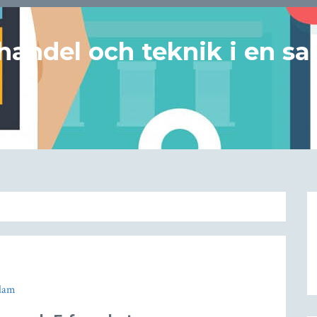
handel och teknik i en sa
dam