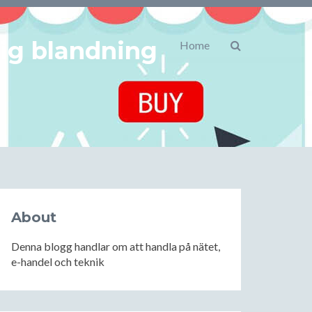
lig blandning
Home
About
Denna blogg handlar om att handla på nätet,
e-handel och teknik