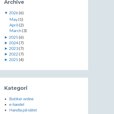
Archive
▼
2026
(6)
May
(1)
April
(2)
March
(3)
►
2025
(6)
►
2024
(7)
►
2023
(7)
►
2022
(7)
►
2021
(4)
Kategori
Butiker online
e-handel
Handla på nätet