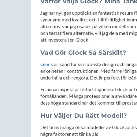
Varför Välja Glock? Mina Tan
Jag har nyligen upptäckt en fantastisk resurs f
synonymt med kvalitet och tillförlitlighet inom
alternativ, var jag osäker på vilken modell som
och testat flera alternativ, vill jag dela med mi
att investera i en Glock.
Vad Gör Glock Så Särskilt?
Glock
är känd för sin robusta design och långa
enkelheten i konstruktionen. Med färre rörliga 
underhålla och rengöra. Det är perfekt för bå
En annan aspekt är tillförlitligheten. Glock är 
förhållanden. Många professionella användare, 
dess höga standard när det kommer till presta
Hur Väljer Du Rätt Modell?
Det finns många olika modeller av Glock, och 
några faktorer att tänka på: