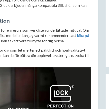
Glock erbjuder många kompatibla tillbehör som kan
tion
ag för en resurs som verkligen underlättade mitt val. Om
olika modeller kan jag varmt rekommendera att
kika på
h kan säkert vara till nytta för dig också.
 dig som letar efter ett pålitligt och högkvalitativt
 kan du förbättra din upplevelse ytterligare. Lycka till