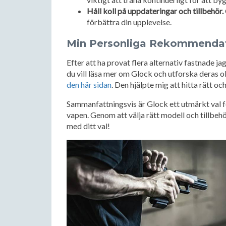
Håll koll på uppdateringar och tillbehör.
förbättra din upplevelse.
Min Personliga Rekommenda
Efter att ha provat flera alternativ fastnade j
du vill läsa mer om Glock och utforska deras 
den här sidan
. Den hjälpte mig att hitta rätt oc
Sammanfattningsvis är Glock ett utmärkt val för
vapen. Genom att välja rätt modell och tillbehör
med ditt val!