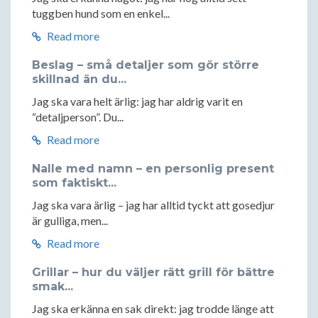
tuggben hund som en enkel...
Read more
Beslag – små detaljer som gör större
skillnad än du...
Jag ska vara helt ärlig: jag har aldrig varit en
“detaljperson”. Du...
Read more
Nalle med namn – en personlig present
som faktiskt...
Jag ska vara ärlig – jag har alltid tyckt att gosedjur
är gulliga, men...
Read more
Grillar – hur du väljer rätt grill för bättre
smak...
Jag ska erkänna en sak direkt: jag trodde länge att