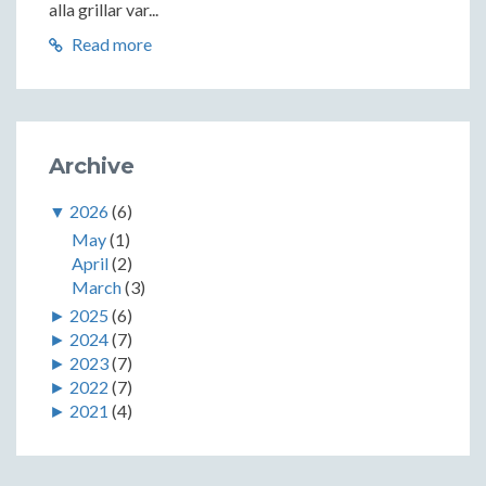
alla grillar var...
Read more
Archive
▼
2026
(6)
May
(1)
April
(2)
March
(3)
►
2025
(6)
►
2024
(7)
►
2023
(7)
►
2022
(7)
►
2021
(4)