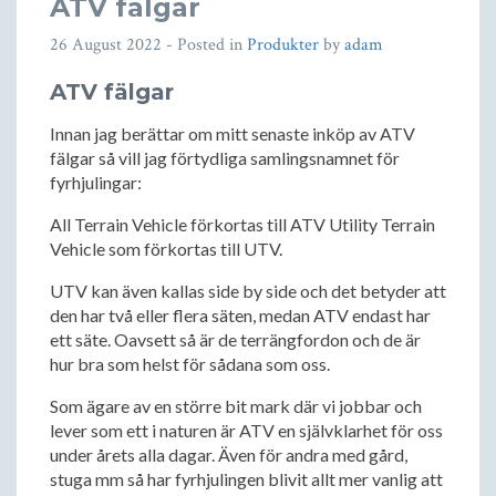
ATV fälgar
26 August 2022
- Posted in
Produkter
by
adam
ATV fälgar
Innan jag berättar om mitt senaste inköp av ATV
fälgar så vill jag förtydliga samlingsnamnet för
fyrhjulingar:
All Terrain Vehicle förkortas till ATV Utility Terrain
Vehicle som förkortas till UTV.
UTV kan även kallas side by side och det betyder att
den har två eller flera säten, medan ATV endast har
ett säte. Oavsett så är de terrängfordon och de är
hur bra som helst för sådana som oss.
Som ägare av en större bit mark där vi jobbar och
lever som ett i naturen är ATV en självklarhet för oss
under årets alla dagar. Även för andra med gård,
stuga mm så har fyrhjulingen blivit allt mer vanlig att